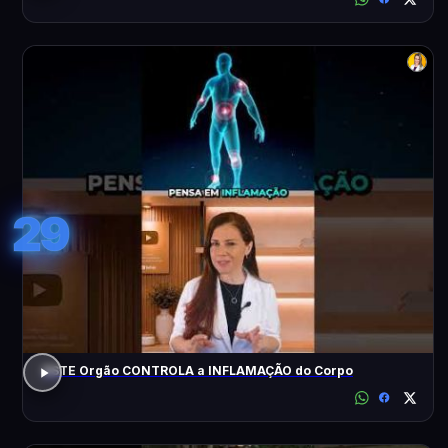
29
ESTE Orgão CONTROLA a INFLAMAÇÃO do Corpo