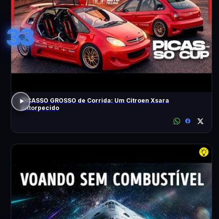
33
PICASSO GROSSO de Corrida: Um Citroen Xsara
Entorpecido