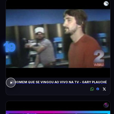
19
O HOMEM QUE SE VINGOU AO VIVO NA TV - GARY PLAUCHÉ