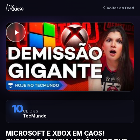
Voltar ao feed
10
CLICKS
TecMundo
MICROSOFT E XBOX EM CAOS!