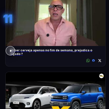
11
Beber cerveja apenas no fim de semana, prejudica o
fígado ?