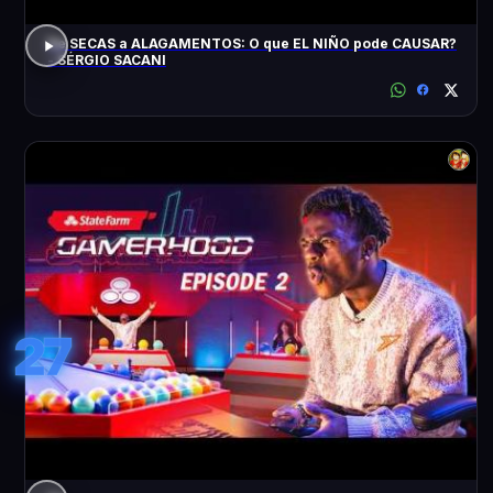
De SECAS a ALAGAMENTOS: O que EL NIÑO pode CAUSAR?
- SÉRGIO SACANI
27