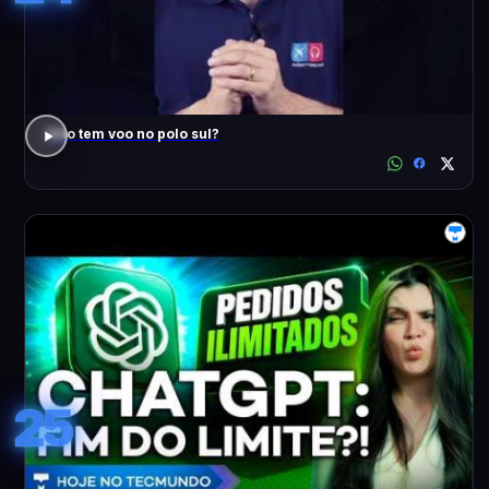
Não tem voo no polo sul?
25