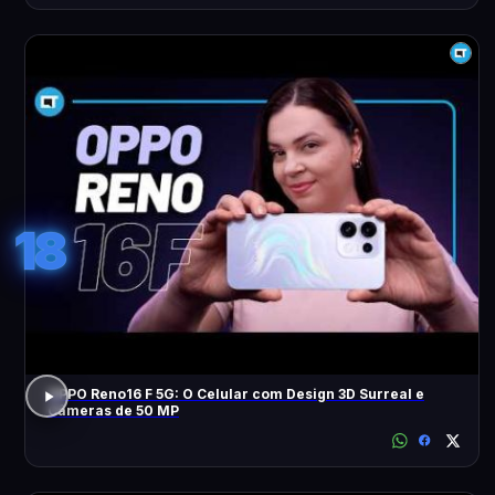
18
OPPO Reno16 F 5G: O Celular com Design 3D Surreal e
Câmeras de 50 MP