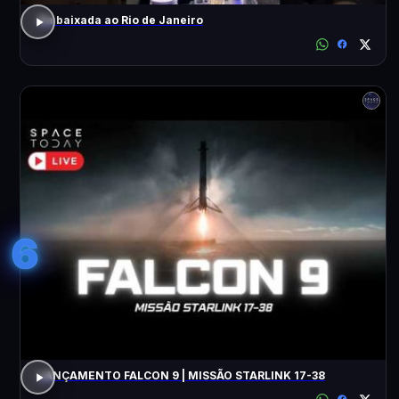
Da baixada ao Rio de Janeiro
6
LANÇAMENTO FALCON 9 | MISSÃO STARLINK 17-38