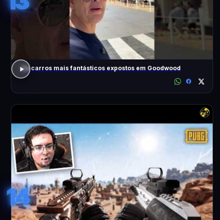
13
Os carros mais fantásticos expostos em Goodwood
14