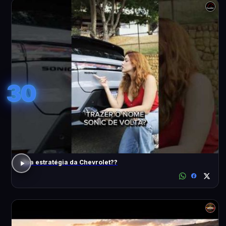
30
Boa estratégia da Chevrolet??