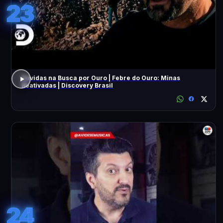
23
Dúvidas na Busca por Ouro | Febre do Ouro: Minas
Reativadas | Discovery Brasil
24