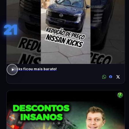
21
Kicks ficou mais barato!