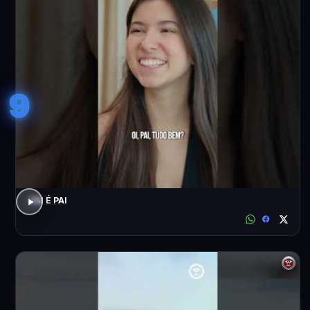
9
PAI É PAI