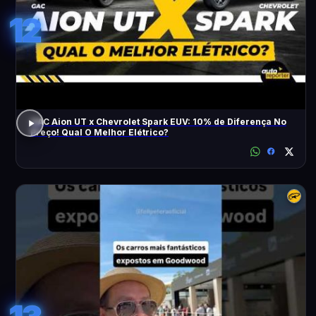
12
GAC Aion UT x Chevrolet Spark EUV: 10% de Diferença No
Preço! Qual O Melhor Elétrico?