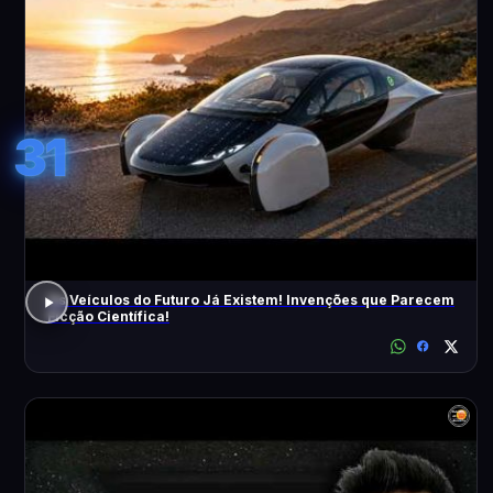
31
Os Veículos do Futuro Já Existem! Invenções que Parecem
Ficção Científica!