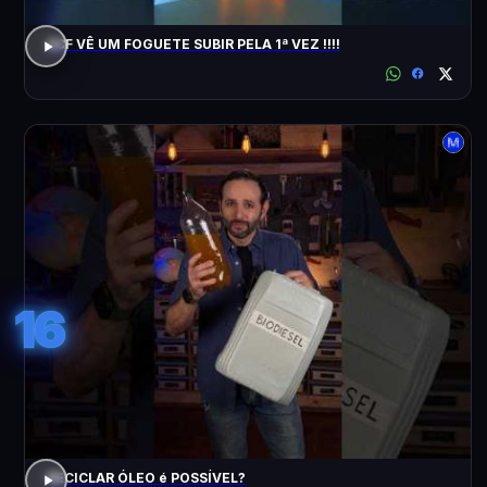
ACF VÊ UM FOGUETE SUBIR PELA 1ª VEZ !!!!
16
RECICLAR ÓLEO é POSSÍVEL?