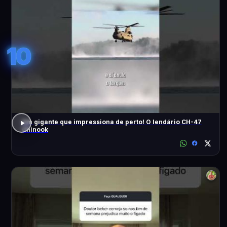
10
Um gigante que impressiona de perto! O lendário CH-47
Chinook