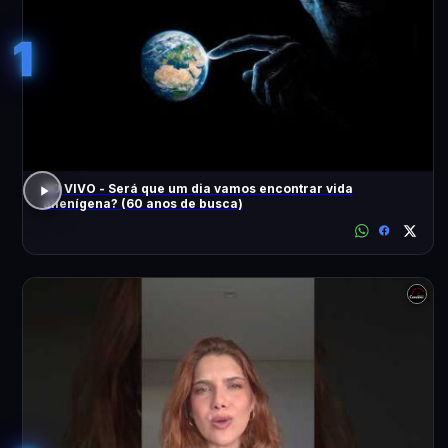
1
AO VIVO - Será que um dia vamos encontrar vida
alienígena? (60 anos de busca)