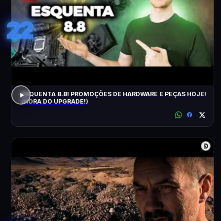
22
ESQUENTA 8.8! PROMOÇÕES DE HARDWARE E PEÇAS HOJE!
(HORA DO UPGRADE!)