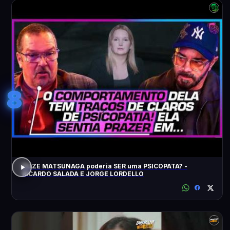
8
ELIZE MATSUNAGA poderia SER uma PSICOPATA? -
RICARDO SALADA E JORGE LORDELLO