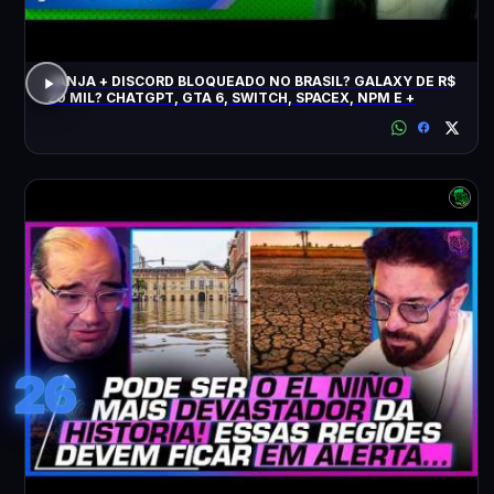
JANJA + DISCORD BLOQUEADO NO BRASIL? GALAXY DE R$
20 MIL? CHATGPT, GTA 6, SWITCH, SPACEX, NPM E +
26