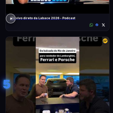
Ao vivo direto da Labace 2026 - Podcast
5