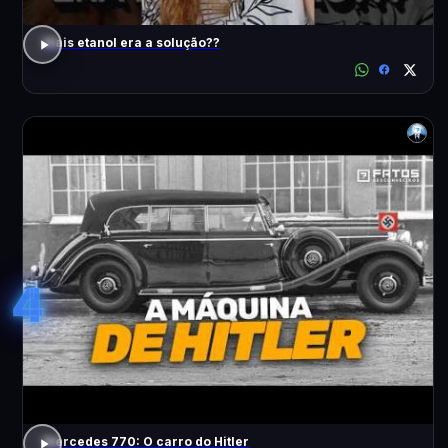
Mais etanol era a solução??
4
Mercedes 770: O carro do Hitler