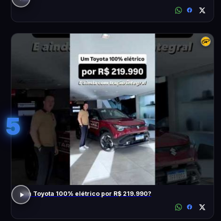
5
Um Toyota 100% elétrico por R$ 219.990?