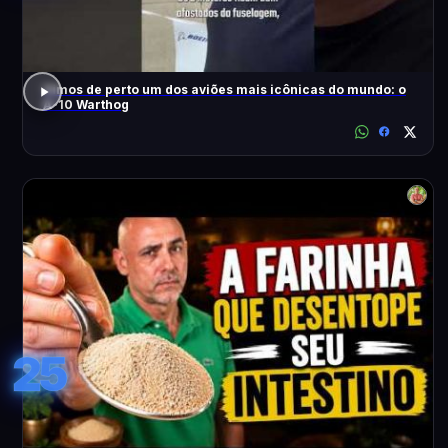
Vimos de perto um dos aviões mais icônicas do mundo: o
A-10 Warthog
25