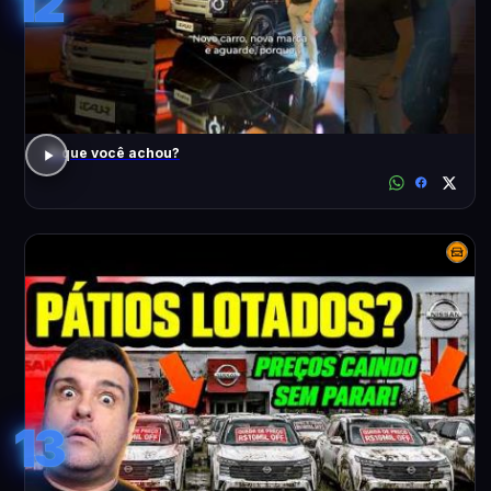
12
O que você achou?
13