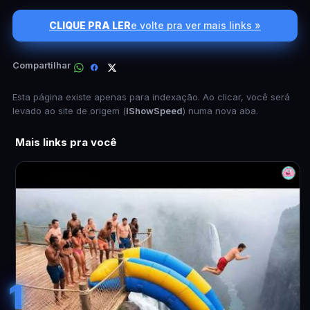
CLIQUE PRA LER
e volte pra ver mais links »
Compartilhar
Esta página existe apenas para indexação. Ao clicar, você será
levado ao site de origem (
IShowSpeed
) numa nova aba.
Mais links pra você
1