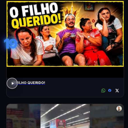
19
O FILHO QUERIDO!