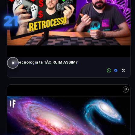
21
A Tecnologia tá TÃO RUIM ASSIM?