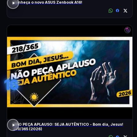
Conheça o novo ASUS Zenbook A16!
16
NÃO PEÇA APLAUSO: SEJA AUTÊNTICO - Bom dia, Jesus!
218/365 (2026)