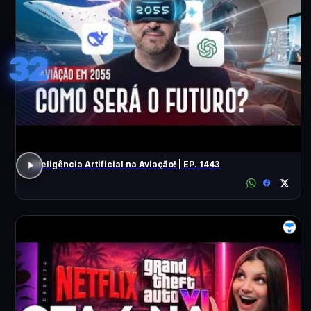
32
Inteligência Artificial na Aviação! | EP. 1443