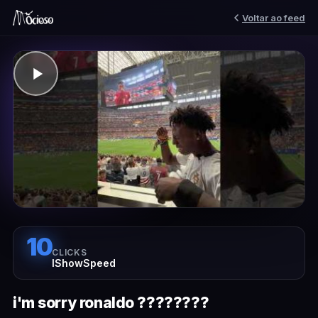
Voltar ao feed
10
CLICKS
IShowSpeed
i'm sorry ronaldo ????????