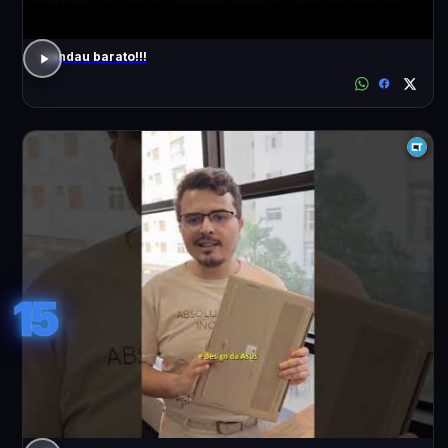
Landau barato!!!
15