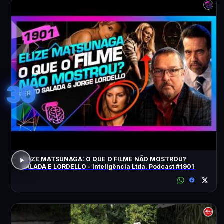
30
ELIZE MATSUNAGA: O QUE O FILME NÃO MOSTROU?
SALADA E LORDELLO - Inteligência Ltda. Podcast #1901