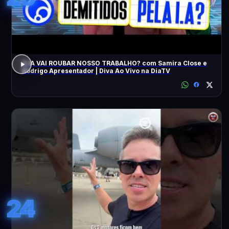
A IA VAI ROUBAR NOSSO TRABALHO? com Samira Close e
Rodrigo Apresentador | Diva Ao Vivo na DiaTV
24