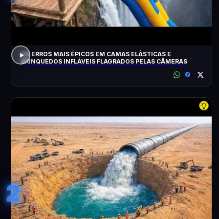
OS ERROS MAIS ÉPICOS EM CAMAS ELÁSTICAS E
BRINQUEDOS INFLÁVEIS FLAGRADOS PELAS CÂMERAS
2