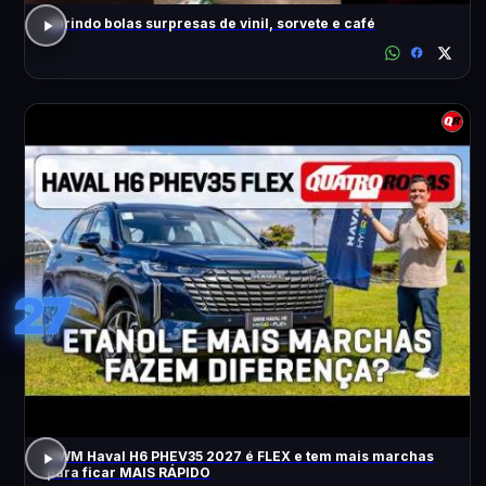
abrindo bolas surpresas de vinil, sorvete e café
27
GWM Haval H6 PHEV35 2027 é FLEX e tem mais marchas
para ficar MAIS RÁPIDO