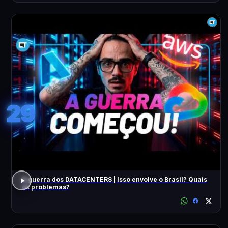
29
A guerra dos DATACENTERS | Isso envolve o Brasil? Quais
os problemas?