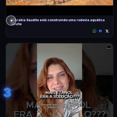
A Arábia Saudita está construindo uma rodovia aquática
oculta
3