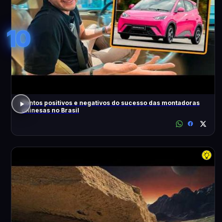
10
Pontos positivos e negativos do sucesso das montadoras
chinesas no Brasil