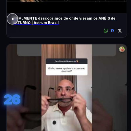
FINALMENTE descobrimos de onde vieram os ANÉIS de
SATURNO | Astrum Brasil
26