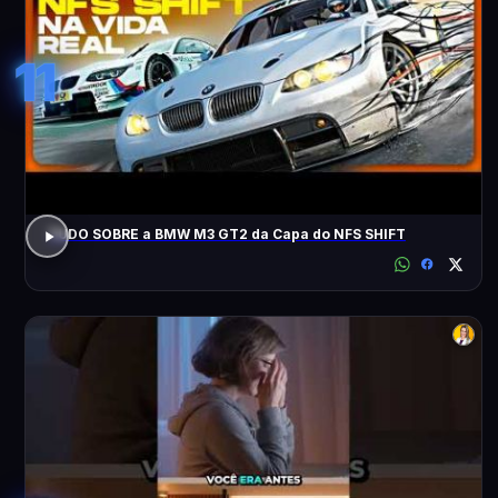
11
TUDO SOBRE a BMW M3 GT2 da Capa do NFS SHIFT