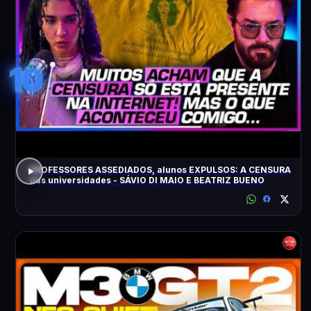
10
PROFESSORES ASSEDIADOS, alunos EXPULSOS: A CENSURA
nas universidades - SÁVIO DI MAIO E BEATRIZ BUENO