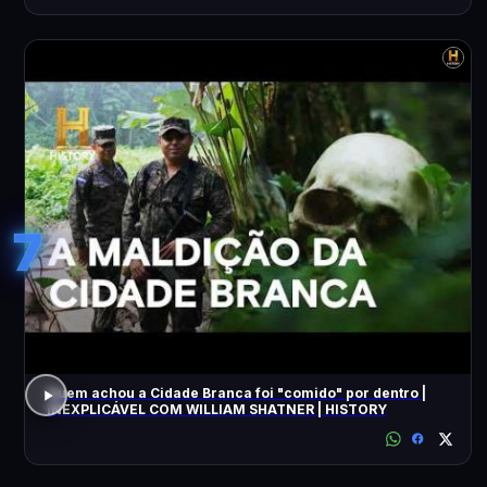
7
Quem achou a Cidade Branca foi "comido" por dentro |
INEXPLICÁVEL COM WILLIAM SHATNER | HISTORY