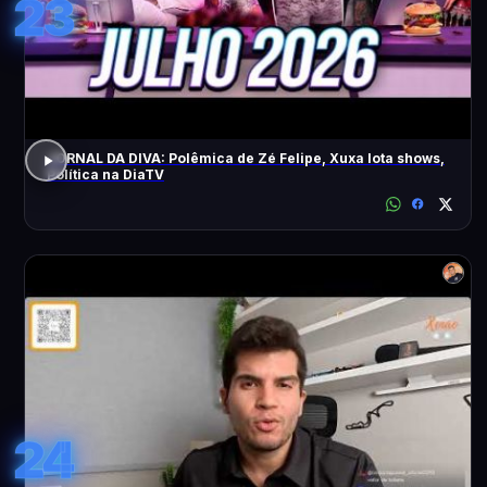
23
JORNAL DA DIVA: Polêmica de Zé Felipe, Xuxa lota shows,
Política na DiaTV
24