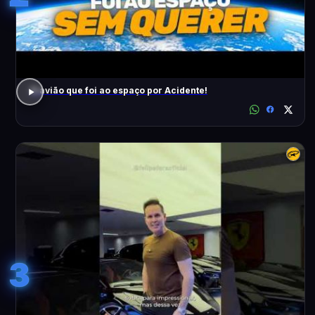
O avião que foi ao espaço por Acidente!
3