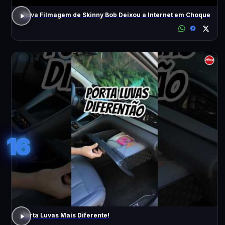
Nova Filmagem de Skinny Bob Deixou a Internet em Choque
16
Porta Luvas Mais Diferente!