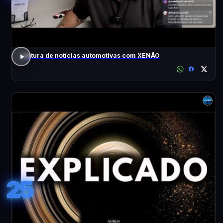
Leitura de notícias automotivas com XENÃO
25