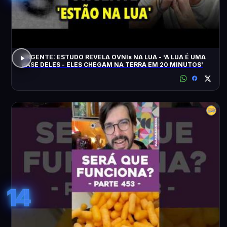
URGENTE: ESTUDO REVELA OVNIs NA LUA - 'A LUA É UMA
BASE DELES - ELES CHEGAM NA TERRA EM 20 MINUTOS'
14