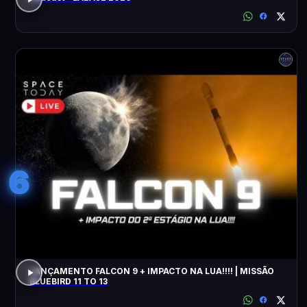
6
LANÇAMENTO FALCON 9 + IMPACTO NA LUA!!!! | MISSÃO
BLUEBIRD 11 TO 13