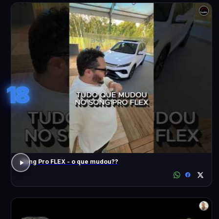
18
Song Pro FLEX - o que mudou??