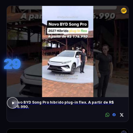
29
Novo BYD Song Pro híbrido plug-in flex. A partir de R$
176.990.