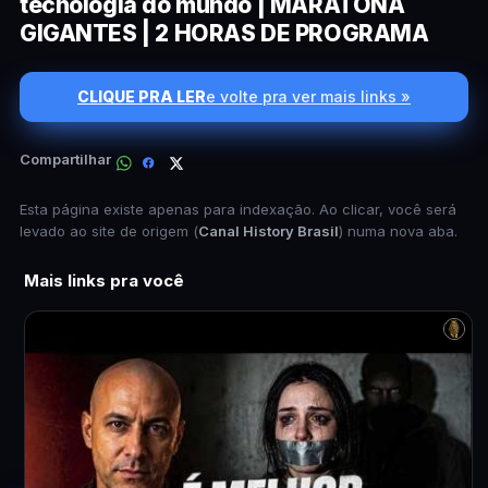
tecnologia do mundo | MARATONA
GIGANTES | 2 HORAS DE PROGRAMA
CLIQUE PRA LER
e volte pra ver mais links »
Compartilhar
Esta página existe apenas para indexação. Ao clicar, você será
levado ao site de origem (
Canal History Brasil
) numa nova aba.
Mais links pra você