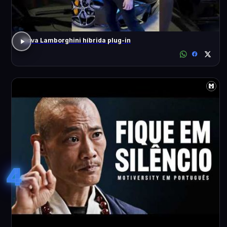
Nova Lamborghini híbrida plug-in
4