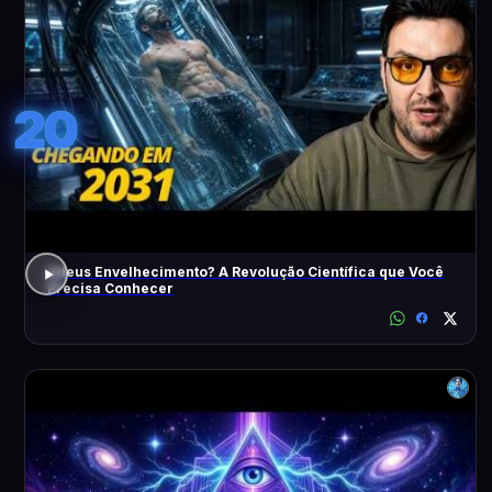
20
Adeus Envelhecimento? A Revolução Científica que Você
Precisa Conhecer