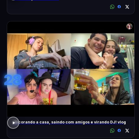
28
decorando a casa, saindo com amigos e virando DJ! vlog