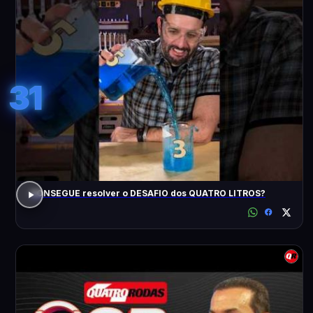
31
CONSEGUE resolver o DESAFIO dos QUATRO LITROS?