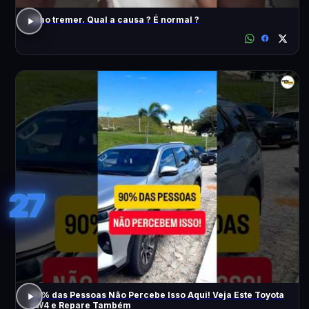
Olho tremer. Qual a causa ? É normal ?
27
90% das Pessoas Não Percebe Isso Aqui! Veja Este Toyota
SW4 e Repare Também