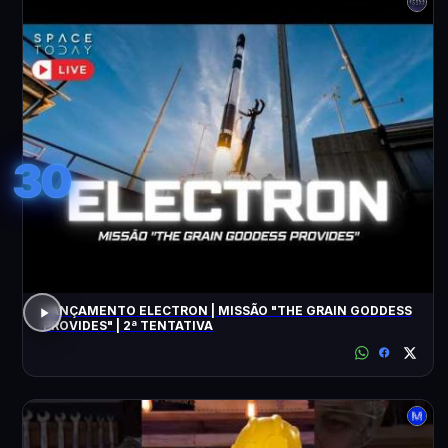
30
LANÇAMENTO ELECTRON | MISSÃO "THE GRAIN GODDESS
PROVIDES" | 2ª TENTATIVA