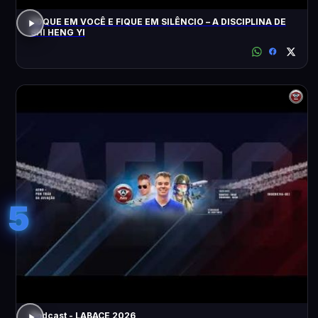
FOQUE EM VOCÊ E FIQUE EM SILÊNCIO – A DISCIPLINA DE
SHI HENG YI
5
Podcast - LABACE 2026