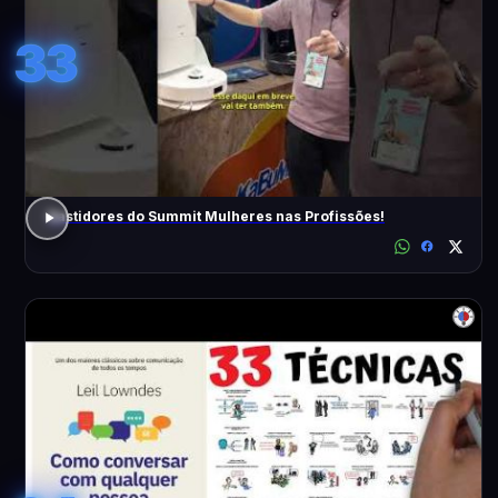
33
Bastidores do Summit Mulheres nas Profissões!