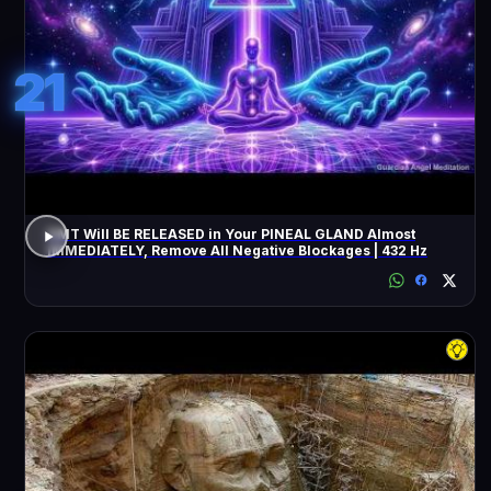
21
DMT Will BE RELEASED in Your PINEAL GLAND Almost
IMMEDIATELY, Remove All Negative Blockages | 432 Hz