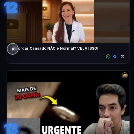
12
Acordar Cansado NÃO é Normal? VEJA ISSO!
13