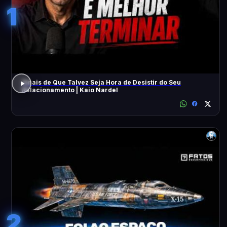
1
Sinais de Que Talvez Seja Hora de Desistir do Seu
Relacionamento | Kaio Nardel
2