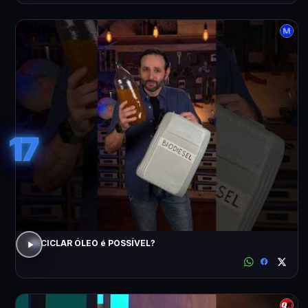
17
RECICLAR ÓLEO é POSSÍVEL?