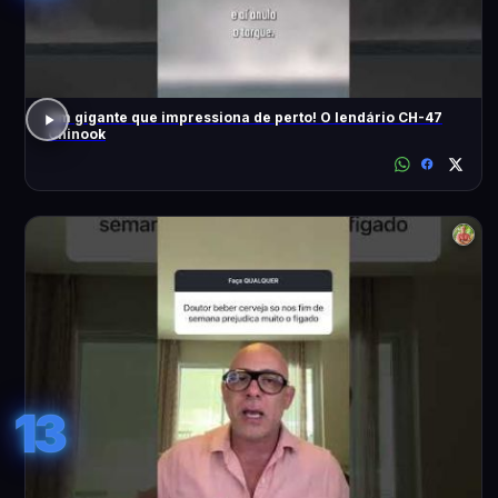
Um gigante que impressiona de perto! O lendário CH-47
Chinook
13