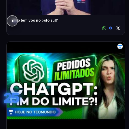
Não tem voo no polo sul?
25