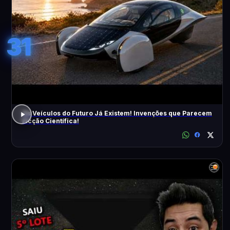
31
Os Veículos do Futuro Já Existem! Invenções que Parecem
Ficção Científica!