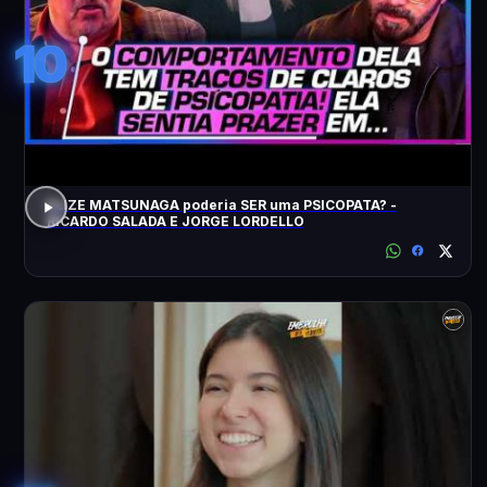
10
ELIZE MATSUNAGA poderia SER uma PSICOPATA? -
RICARDO SALADA E JORGE LORDELLO