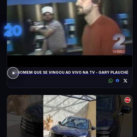
20
O HOMEM QUE SE VINGOU AO VIVO NA TV - GARY PLAUCHÉ