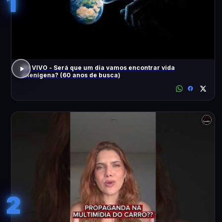
1
AO VIVO - Será que um dia vamos encontrar vida
alienígena? (60 anos de busca)
2