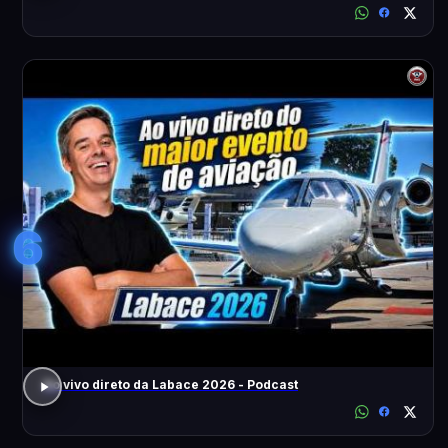
6
Ao vivo direto da Labace 2026 - Podcast