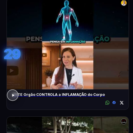
29
ESTE Orgão CONTROLA a INFLAMAÇÃO do Corpo