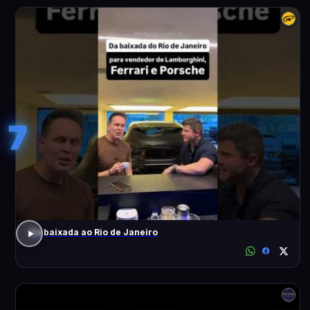
7
Da baixada ao Rio de Janeiro