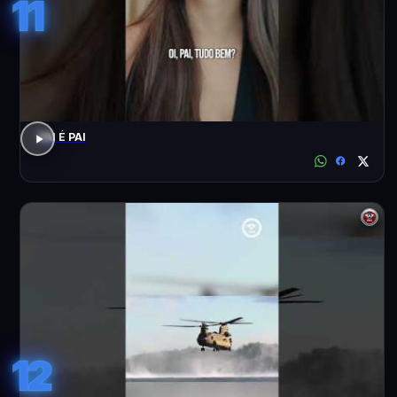
11
PAI É PAI
12