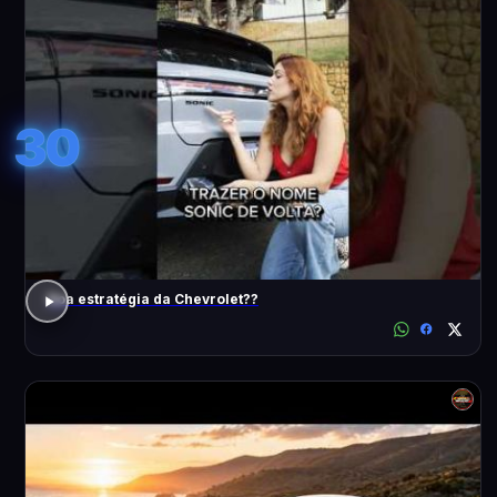
30
Boa estratégia da Chevrolet??