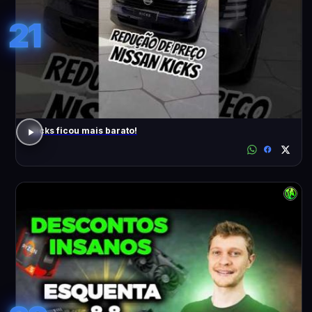
21
Kicks ficou mais barato!