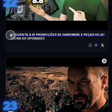
22
ESQUENTA 8.8! PROMOÇÕES DE HARDWARE E PEÇAS HOJE!
(HORA DO UPGRADE!)
23