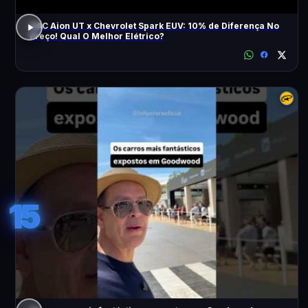
GAC Aion UT x Chevrolet Spark EUV: 10% de Diferença No
Preço! Qual O Melhor Elétrico?
15