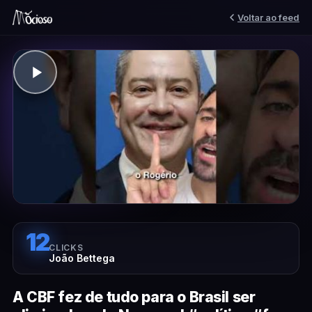
Voltar ao feed
12
CLICKS
João Bettega
A CBF fez de tudo para o Brasil ser