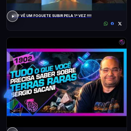
ACF VÊ UM FOGUETE SUBIR PELA 1ª VEZ !!!!
4