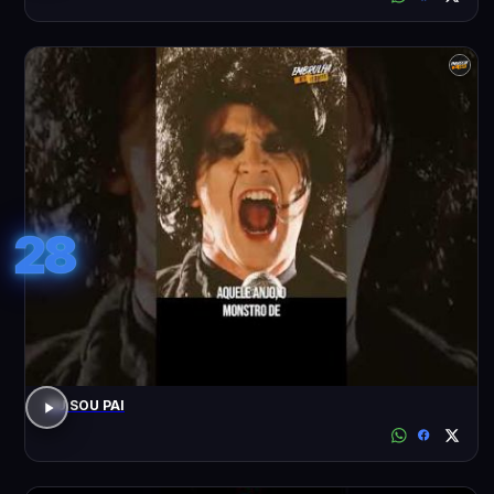
28
EU SOU PAI