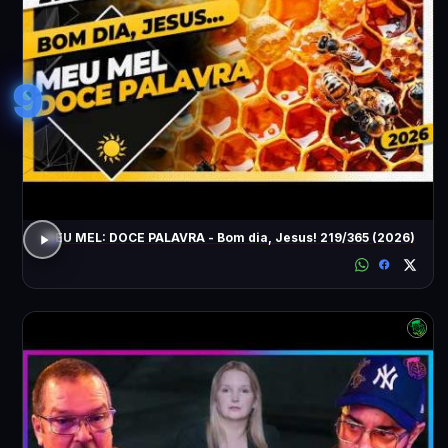
9
MEU MEL: DOCE PALAVRA - Bom dia, Jesus! 219/365 (2026)