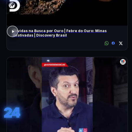
Dúvidas na Busca por Ouro | Febre do Ouro: Minas
Reativadas | Discovery Brasil
24