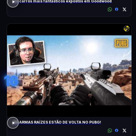
Os carros mais fantásticos expostos em Goodwood
16
AS ARMAS RAÍZES ESTÃO DE VOLTA NO PUBG!