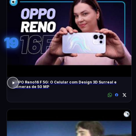
19
OPPO Reno16 F 5G: O Celular com Design 3D Surreal e
Câmeras de 50 MP