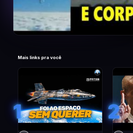
Mais links pra você
1
2