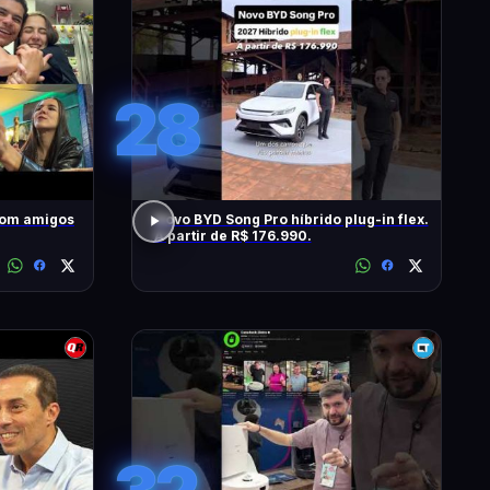
28
com amigos
Novo BYD Song Pro híbrido plug-in flex.
A partir de R$ 176.990.