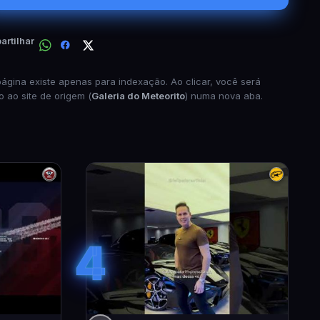
rtilhar
página existe apenas para indexação. Ao clicar, você será
o ao site de origem (
Galeria do Meteorito
) numa nova aba.
4