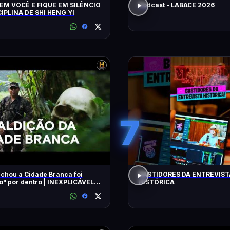
EM VOCÊ E FIQUE EM SILÊNCIO
Podcast - LABACE 2026
CIPLINA DE SHI HENG YI
7
chou a Cidade Branca foi
BASTIDORES DA ENTREVIST
 dentro | INEXPLICÁVEL
HISTÓRICA
LLIAM SHATNER | HISTORY