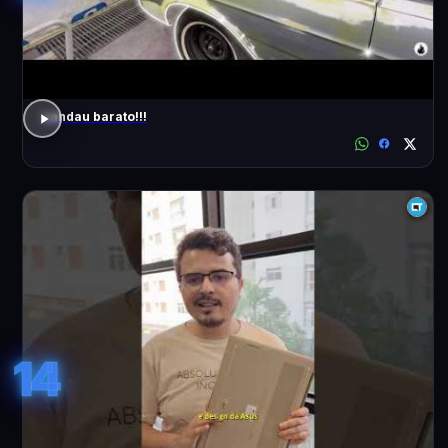
Landau barato!!!
14