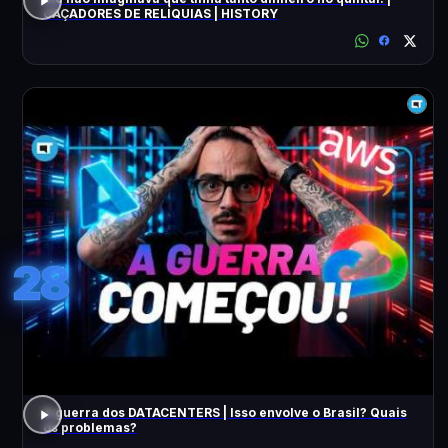
CAÇADORES DE RELÍQUIAS | HISTORY
28
A guerra dos DATACENTERS | Isso envolve o Brasil? Quais
os problemas?