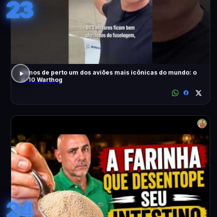
23
Vimos de perto um dos aviões mais icônicas do mundo: o
A-10 Warthog
24