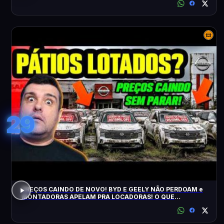
29
PREÇOS CAINDO DE NOVO! BYD E GEELY NÃO PERDOAM e
MONTADORAS APELAM PRA LOCADORAS! O QUE
ACONTECEU?