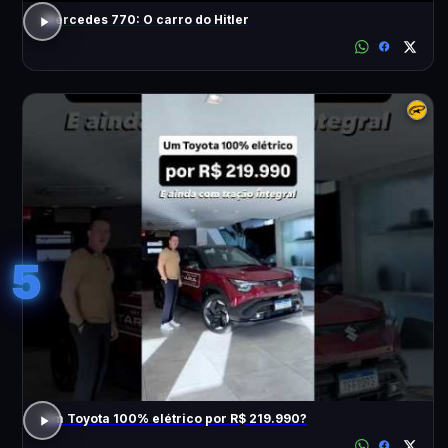
Mercedes 770: O carro do Hitler
5
Um Toyota 100% elétrico por R$ 219.990?