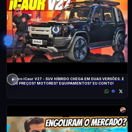
9
Novo iCaur V27 - SUV HÍBRIDO CHEGA EM DUAS VERSÕES. E
OS PREÇOS? MOTORES? EQUIPAMENTOS? EU CONTO!