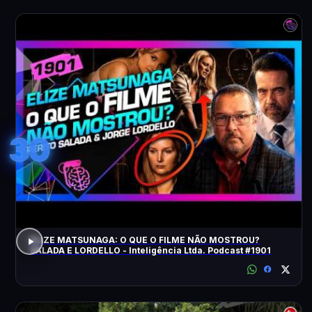
30
ELIZE MATSUNAGA: O QUE O FILME NÃO MOSTROU?
SALADA E LORDELLO - Inteligência Ltda. Podcast #1901