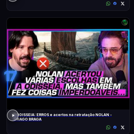
17
A ODISSEIA: ERROS e acertos na retratação NOLAN -
THIAGO BRAGA