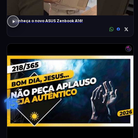
Conheça o novo ASUS Zenbook A16!
15