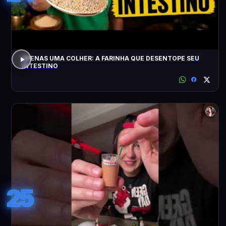
APENAS UMA COLHER: A FARINHA QUE DESENTOPE SEU
INTESTINO
25