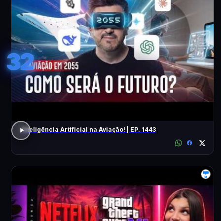
32
Inteligência Artificial na Aviação! | EP. 1443