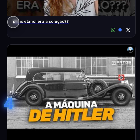
Mais etanol era a solução??
4