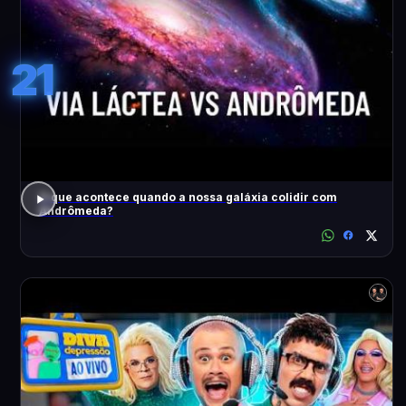
21
O que acontece quando a nossa galáxia colidir com
Andrômeda?