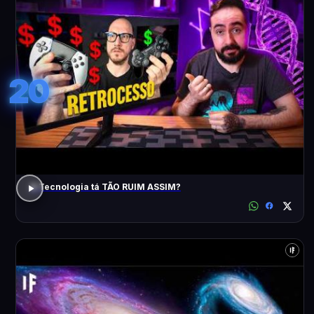
20
A Tecnologia tá TÃO RUIM ASSIM?