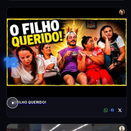
18
O FILHO QUERIDO!