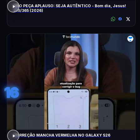
NÃO PEÇA APLAUSO: SEJA AUTÊNTICO - Bom dia, Jesus!
218/365 (2026)
16
CORREÇÃO MANCHA VERMELHA NO GALAXY S26