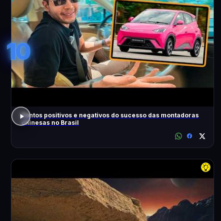
10
Pontos positivos e negativos do sucesso das montadoras
chinesas no Brasil