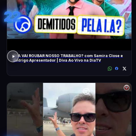
22
A IA VAI ROUBAR NOSSO TRABALHO? com Samira Close e
Rodrigo Apresentador | Diva Ao Vivo na DiaTV