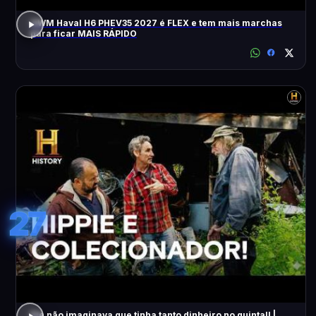
GWM Haval H6 PHEV35 2027 é FLEX e tem mais marchas
para ficar MAIS RÁPIDO
27
Ele não imaginava que tinha tanto dinheiro no quintal! |