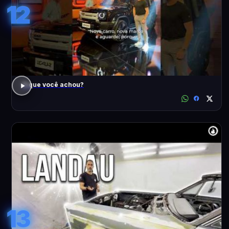
12
O que você achou?
13