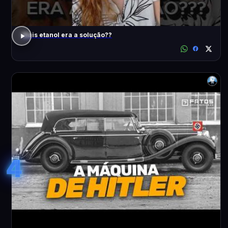
Mais etanol era a solução??
4