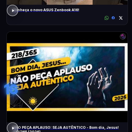
Conheça o novo ASUS Zenbook A16!
16
NÃO PEÇA APLAUSO: SEJA AUTÊNTICO - Bom dia, Jesus!
218/365 (2026)