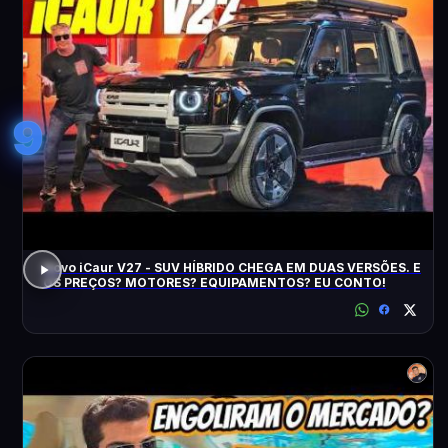
9
Novo iCaur V27 - SUV HÍBRIDO CHEGA EM DUAS VERSÕES. E
OS PREÇOS? MOTORES? EQUIPAMENTOS? EU CONTO!