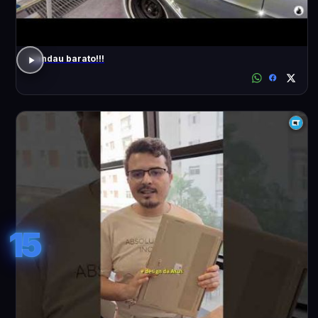
Landau barato!!!
15