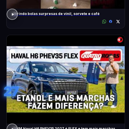
abrindo bolas surpresas de vinil, sorvete e café
27
GWM Haval H6 PHEV35 2027 é FLEX e tem mais marchas