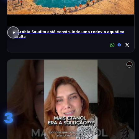
A Arábia Saudita está construindo uma rodovia aquática
oculta
3