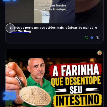
Vimos de perto um dos aviões mais icônicas do mundo: o
A-10 Warthog
25