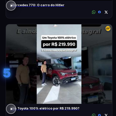
Mercedes 770: O carro do Hitler
5
Um Toyota 100% elétrico por R$ 219.990?