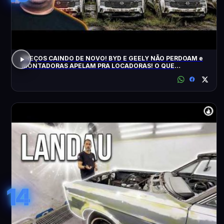
PREÇOS CAINDO DE NOVO! BYD E GEELY NÃO PERDOAM e
MONTADORAS APELAM PRA LOCADORAS! O QUE
ACONTECEU?
14