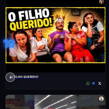
19
O FILHO QUERIDO!