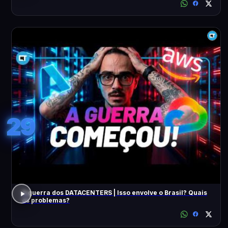
29
A guerra dos DATACENTERS | Isso envolve o Brasil? Quais
os problemas?