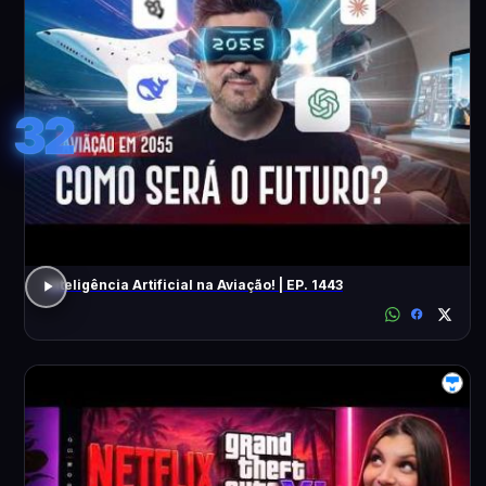
32
Inteligência Artificial na Aviação! | EP. 1443