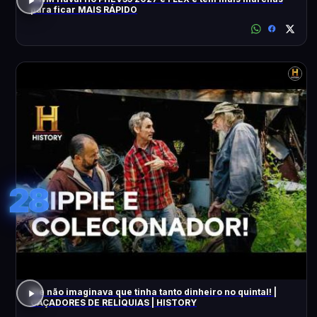
para ficar MAIS RÁPIDO
28
Ele não imaginava que tinha tanto dinheiro no quintal! |
CAÇADORES DE RELÍQUIAS | HISTORY