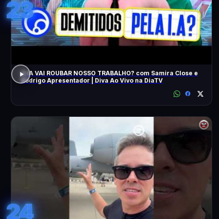
23
A IA VAI ROUBAR NOSSO TRABALHO? com Samira Close e
Rodrigo Apresentador | Diva Ao Vivo na DiaTV
24