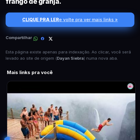
frango de granja.
CLIQUE PRA LER
e volte pra ver mais links »
Compartilhar
Esta página existe apenas para indexação. Ao clicar, você será
levado ao site de origem (
Dayan Siebra
) numa nova aba.
Mais links pra você