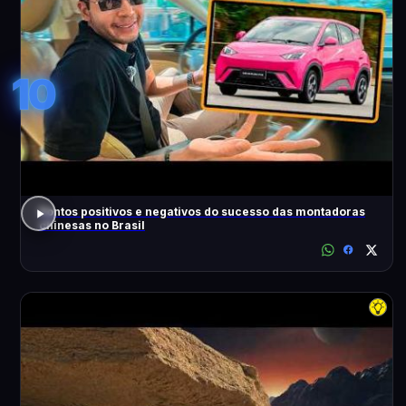
10
Pontos positivos e negativos do sucesso das montadoras
chinesas no Brasil