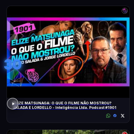
30
ELIZE MATSUNAGA: O QUE O FILME NÃO MOSTROU?
SALADA E LORDELLO - Inteligência Ltda. Podcast #1901