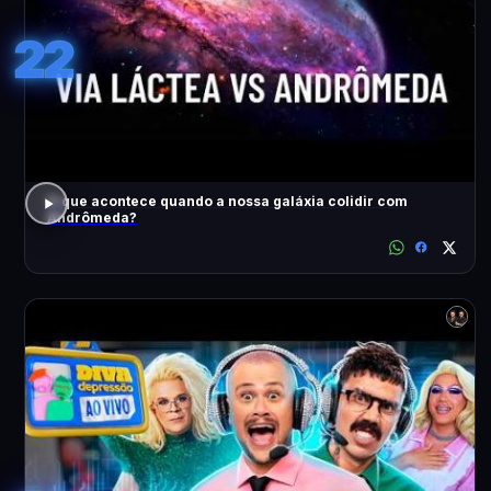
22
O que acontece quando a nossa galáxia colidir com
Andrômeda?