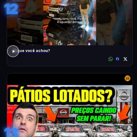
12
O que você achou?
13