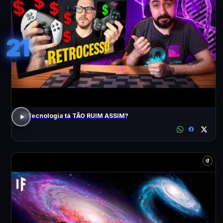
21
A Tecnologia tá TÃO RUIM ASSIM?