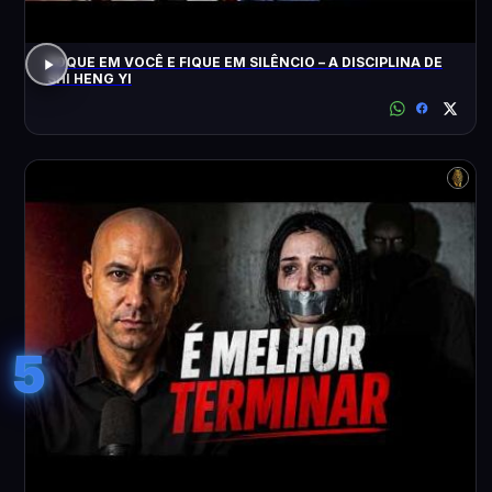
FOQUE EM VOCÊ E FIQUE EM SILÊNCIO – A DISCIPLINA DE
SHI HENG YI
5