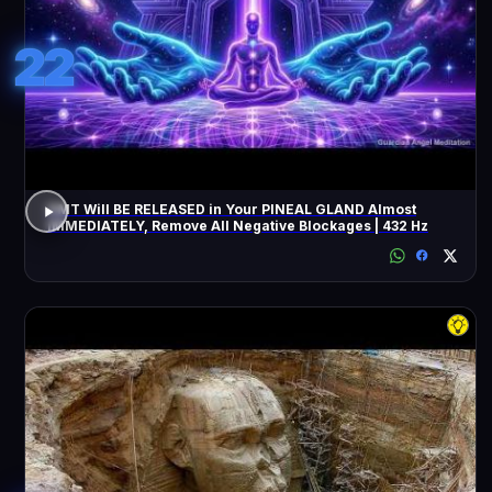
22
DMT Will BE RELEASED in Your PINEAL GLAND Almost
IMMEDIATELY, Remove All Negative Blockages | 432 Hz