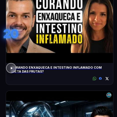
20
CURANDO ENXAQUECA E INTESTINO INFLAMADO COM
DIETA DAS FRUTAS?