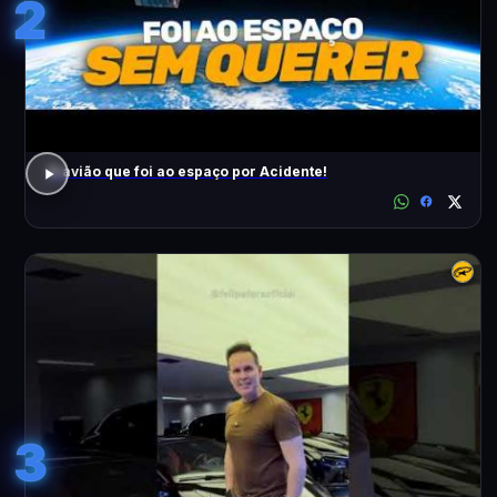
2
O avião que foi ao espaço por Acidente!
3