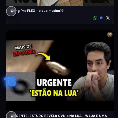
Song Pro FLEX - o que mudou??
16
URGENTE: ESTUDO REVELA OVNIs NA LUA - 'A LUA É UMA