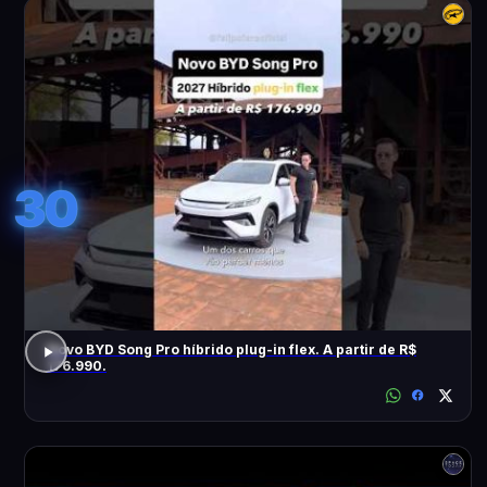
30
Novo BYD Song Pro híbrido plug-in flex. A partir de R$
176.990.