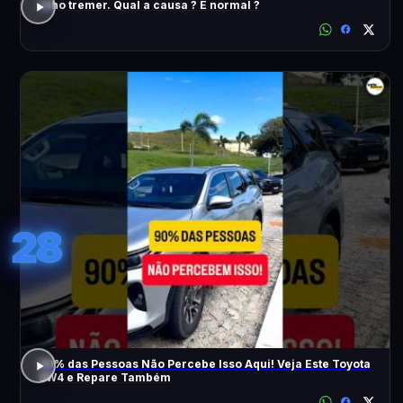
Olho tremer. Qual a causa ? É normal ?
28
90% das Pessoas Não Percebe Isso Aqui! Veja Este Toyota
SW4 e Repare Também