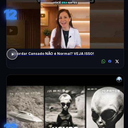
12
Acordar Cansado NÃO é Normal? VEJA ISSO!