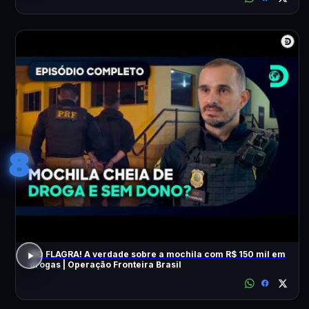
8
NO FLAGRA! A verdade sobre a mochila com R$ 150 mil em
drogas | Operação Fronteira Brasil