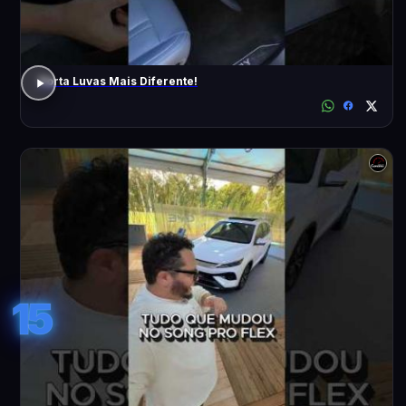
Porta Luvas Mais Diferente!
15