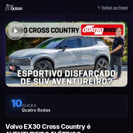
Voltar ao feed
10
CLICKS
Quatro Rodas
Volvo EX30 Cross Country é