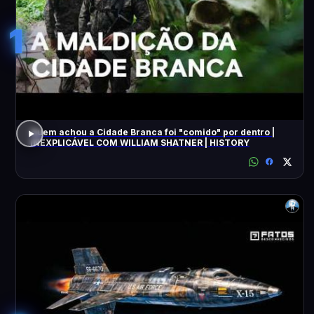
1
Quem achou a Cidade Branca foi "comido" por dentro |
INEXPLICÁVEL COM WILLIAM SHATNER | HISTORY