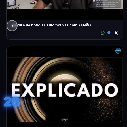
Leitura de notícias automotivas com XENÃO
26