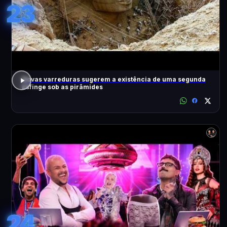
23
Novas varreduras sugerem a existência de uma segunda
Esfinge sob as pirâmides
24