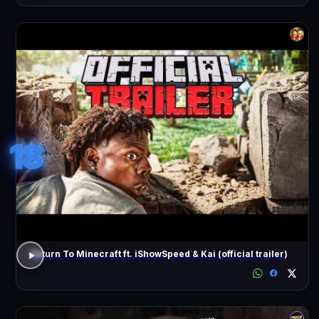
18
Return To Minecraft ft. iShowSpeed & Kai (official trailer)