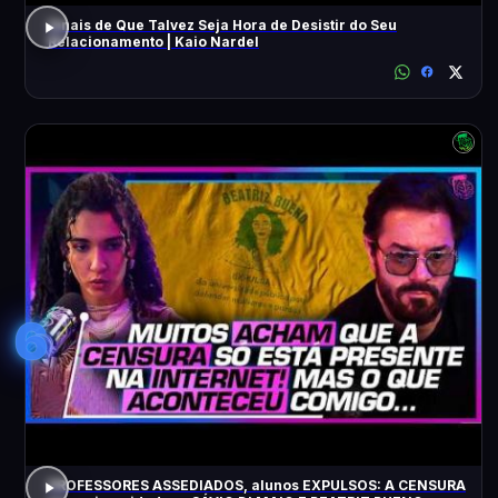
Sinais de Que Talvez Seja Hora de Desistir do Seu
Relacionamento | Kaio Nardel
6
PROFESSORES ASSEDIADOS, alunos EXPULSOS: A CENSURA