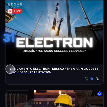
31
LANÇAMENTO ELECTRON | MISSÃO "THE GRAIN GODDESS
PROVIDES" | 2ª TENTATIVA