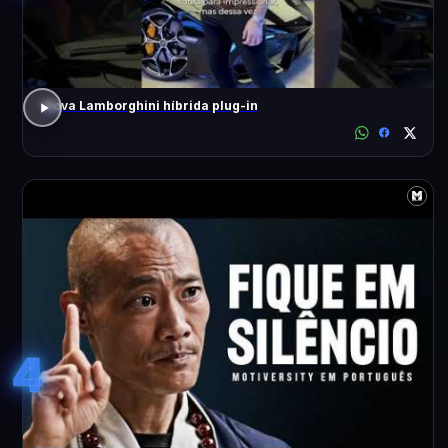
Nova Lamborghini híbrida plug-in
4