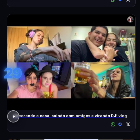
29
decorando a casa, saindo com amigos e virando DJ! vlog