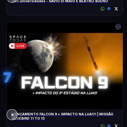
nas universidades - SÁVIO DI MAIO E BEATRIZ BUENO
7
LANÇAMENTO FALCON 9 + IMPACTO NA LUA!!!! | MISSÃO
BLUEBIRD 11 TO 13