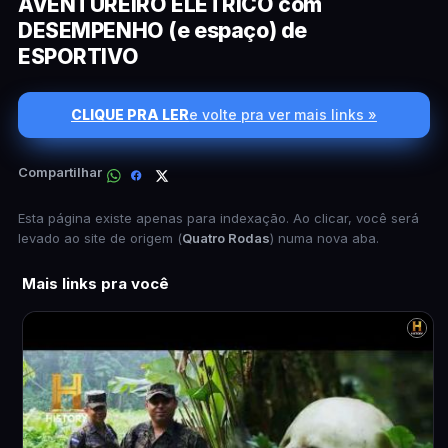
AVENTUREIRO ELÉTRICO com
DESEMPENHO (e espaço) de
ESPORTIVO
CLIQUE PRA LER
e volte pra ver mais links »
Compartilhar
Esta página existe apenas para indexação. Ao clicar, você será
levado ao site de origem (
Quatro Rodas
) numa nova aba.
Mais links pra você