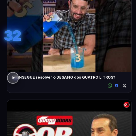
32
CONSEGUE resolver o DESAFIO dos QUATRO LITROS?