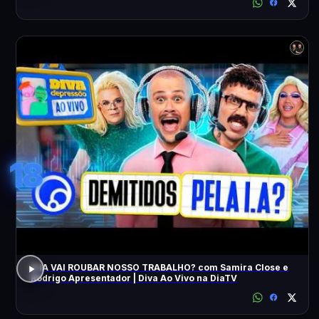
18
A IA VAI ROUBAR NOSSO TRABALHO? com Samira Close e
Rodrigo Apresentador | Diva Ao Vivo na DiaTV