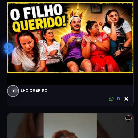
9
O FILHO QUERIDO!