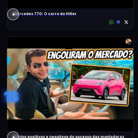
Mercedes 770: O carro do Hitler
16
Pontos positivos e negativos do sucesso das montadoras