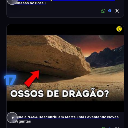
chinesas no Brasil
17
O Que a NASA Descobriu em Marte Está Levantando Novas
Perguntas