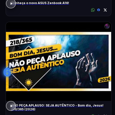
Conheça o novo ASUS Zenbook A16!
6
NÃO PEÇA APLAUSO: SEJA AUTÊNTICO - Bom dia, Jesus!
218/365 (2026)