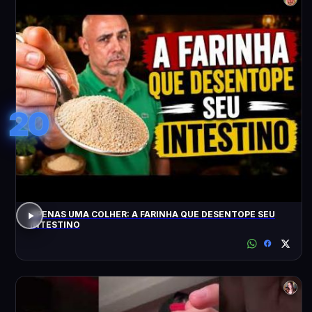
20
APENAS UMA COLHER: A FARINHA QUE DESENTOPE SEU
INTESTINO