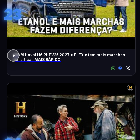
23
GWM Haval H6 PHEV35 2027 é FLEX e tem mais marchas
para ficar MAIS RÁPIDO