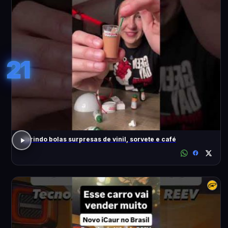
21
abrindo bolas surpresas de vinil, sorvete e café