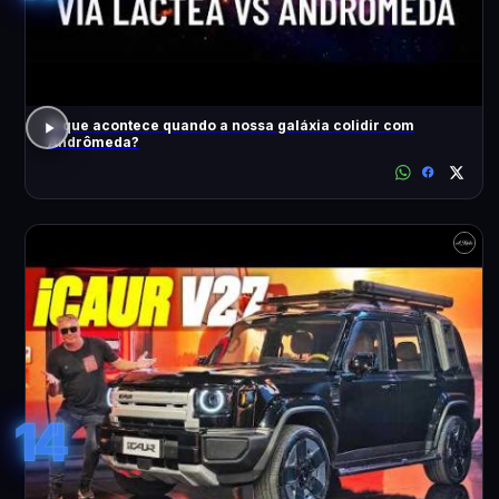
O que acontece quando a nossa galáxia colidir com
Andrômeda?
14