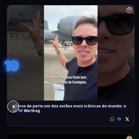
19
Vimos de perto um dos aviões mais icônicas do mundo: o
A-10 Warthog