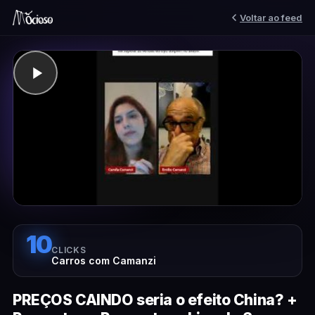
Voltar ao feed
10
CLICKS
Carros com Camanzi
PREÇOS CAINDO seria o efeito China? +