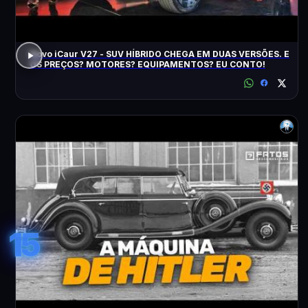
Novo iCaur V27 - SUV HÍBRIDO CHEGA EM DUAS VERSÕES. E
OS PREÇOS? MOTORES? EQUIPAMENTOS? EU CONTO!
15