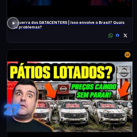
A guerra dos DATACENTERS | Isso envolve o Brasil? Quais
os problemas?
27