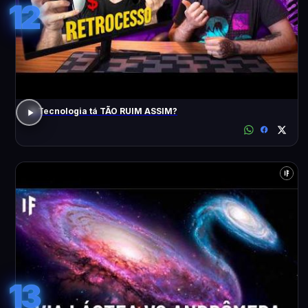
12
A Tecnologia tá TÃO RUIM ASSIM?
13