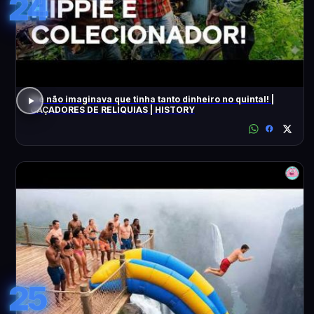
24
Ele não imaginava que tinha tanto dinheiro no quintal! |
CAÇADORES DE RELÍQUIAS | HISTORY
25