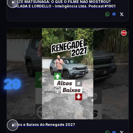
ELIZE MATSUNAGA: O QUE O FILME NÃO MOSTROU?
SALADA E LORDELLO - Inteligência Ltda. Podcast #1901
29
Altos e Baixos do Renegade 2027