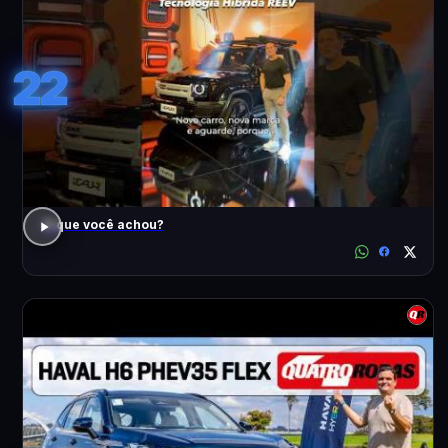
22
O que você achou?