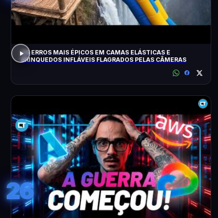
OS ERROS MAIS ÉPICOS EM CAMAS ELÁSTICAS E
BRINQUEDOS INFLÁVEIS FLAGRADOS PELAS CÂMERAS
26