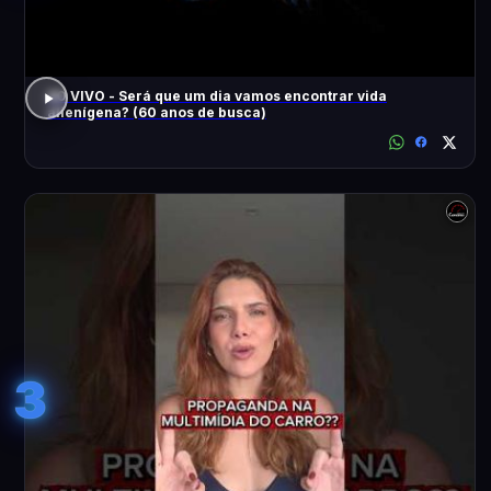
AO VIVO - Será que um dia vamos encontrar vida
alienígena? (60 anos de busca)
3