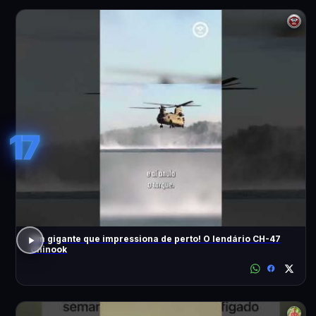
17
Um gigante que impressiona de perto! O lendário CH-47
Chinook