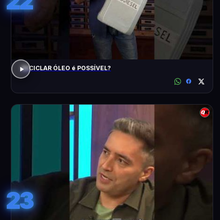
22
RECICLAR ÓLEO é POSSÍVEL?
23