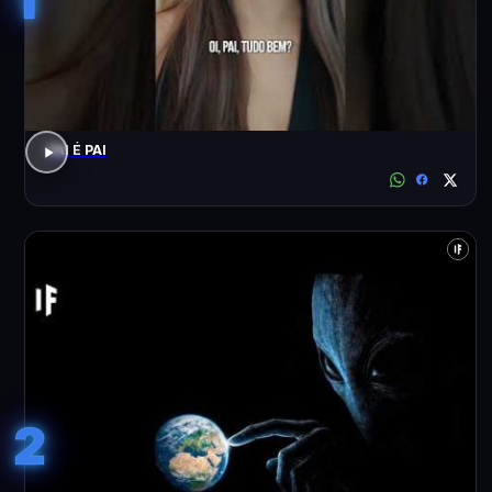
PAI É PAI
2