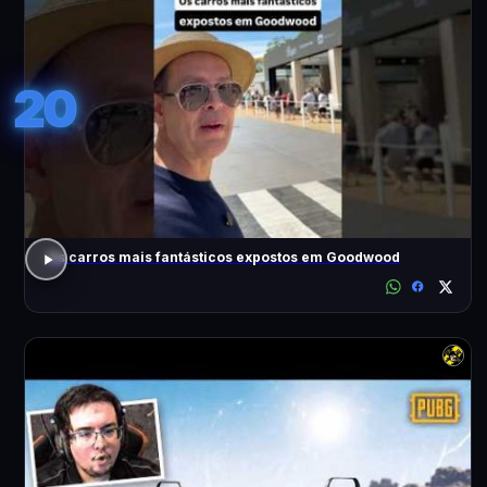
20
Os carros mais fantásticos expostos em Goodwood