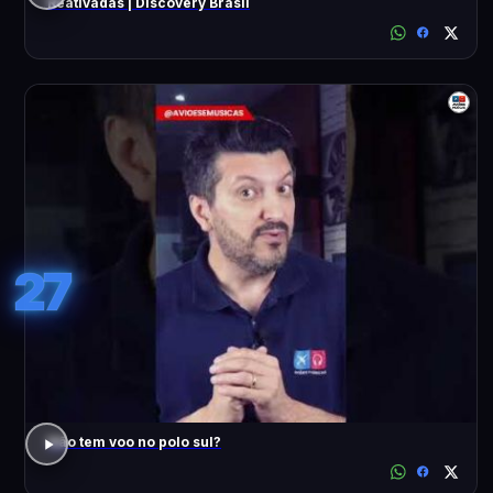
Reativadas | Discovery Brasil
27
Não tem voo no polo sul?