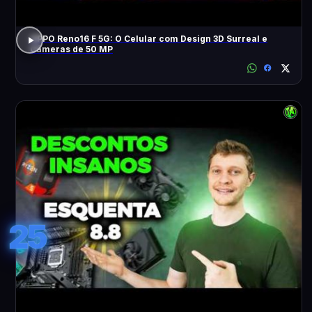
OPPO Reno16 F 5G: O Celular com Design 3D Surreal e
Câmeras de 50 MP
25