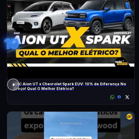
19
GAC Aion UT x Chevrolet Spark EUV: 10% de Diferença No
Preço! Qual O Melhor Elétrico?