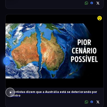
6
Cientistas dizem que a Austrália está se deteriorando por
dentro