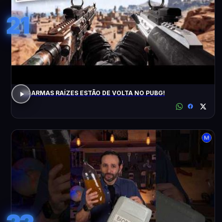
21
AS ARMAS RAÍZES ESTÃO DE VOLTA NO PUBG!