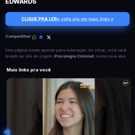
EDWARDS
CLIQUE PRA LER
e volte pra ver mais links »
Compartilhar
Esta página existe apenas para indexação. Ao clicar, você será
levado ao site de origem (
Psicologia Criminal
) numa nova aba.
Mais links pra você
1