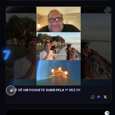
7
ACF VÊ UM FOGUETE SUBIR PELA 1ª VEZ !!!!