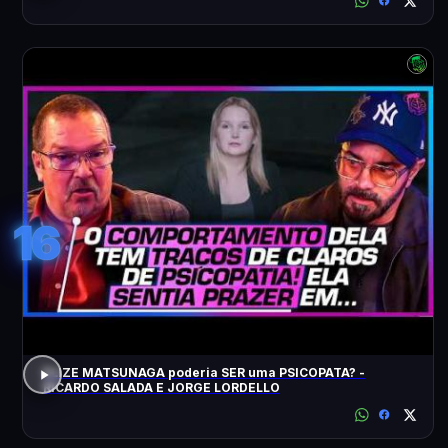
16
ELIZE MATSUNAGA poderia SER uma PSICOPATA? -
RICARDO SALADA E JORGE LORDELLO