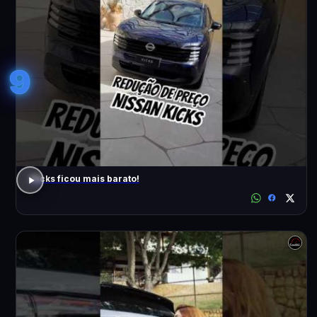
9
Kicks ficou mais barato!