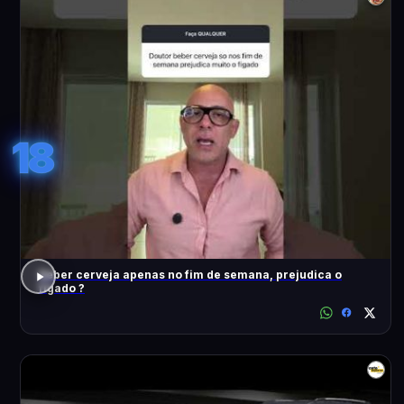
18
Beber cerveja apenas no fim de semana, prejudica o
fígado ?