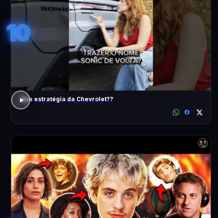
10
Boa estratégia da Chevrolet??