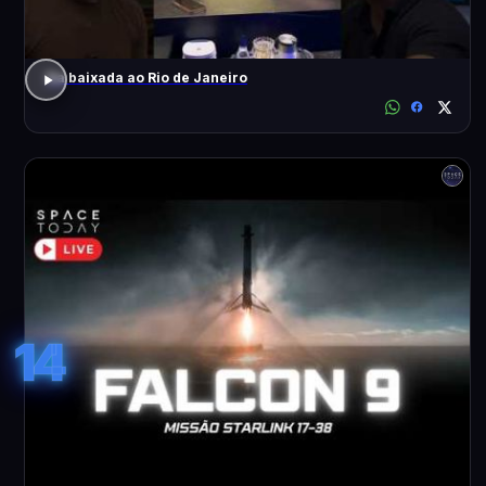
Da baixada ao Rio de Janeiro
14