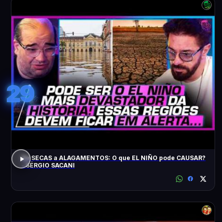
29
De SECAS a ALAGAMENTOS: O que EL NIÑO pode CAUSAR?
- SÉRGIO SACANI