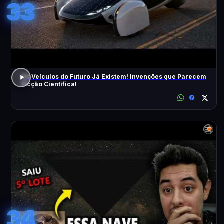
33
Os Veículos do Futuro Já Existem! Invenções que Parecem
Ficção Científica!
34