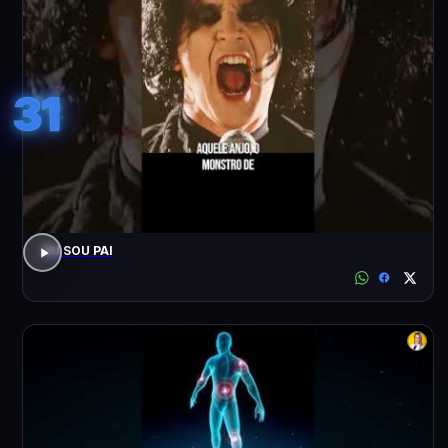
31
EU SOU PAI