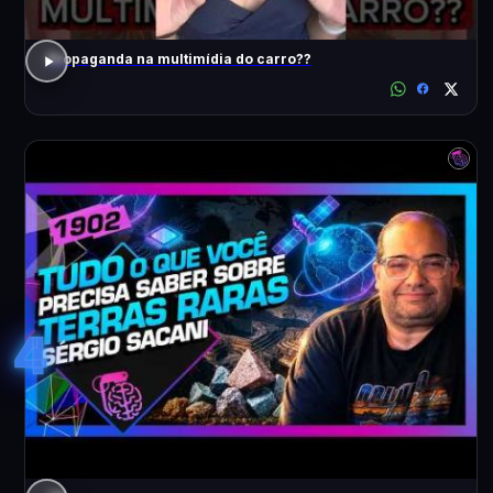
Propaganda na multimídia do carro??
4