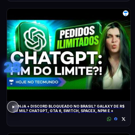
28
JANJA + DISCORD BLOQUEADO NO BRASIL? GALAXY DE R$
20 MIL? CHATGPT, GTA 6, SWITCH, SPACEX, NPM E +