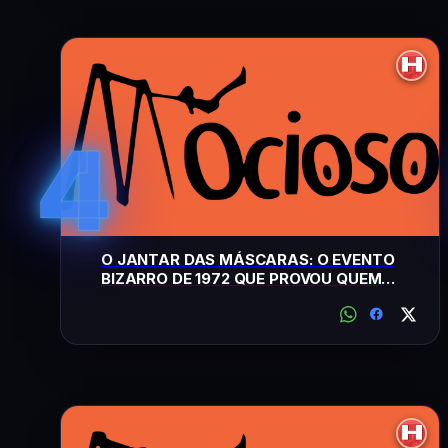
4
O JANTAR DAS MÁSCARAS: O EVENTO
BIZARRO DE 1972 QUE PROVOU QUEM
MANDA NO MUNDO