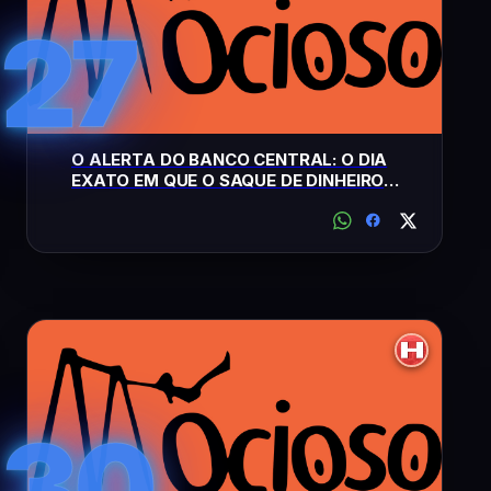
27
O ALERTA DO BANCO CENTRAL: O DIA
EXATO EM QUE O SAQUE DE DINHEIRO
FÍSICO SERÁ LIMITADO NO BRASIL
30