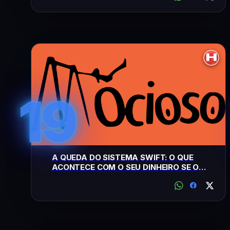
19
A QUEDA DO SISTEMA SWIFT: O QUE
ACONTECE COM O SEU DINHEIRO SE O
BRASIL MUDAR DE LADO?