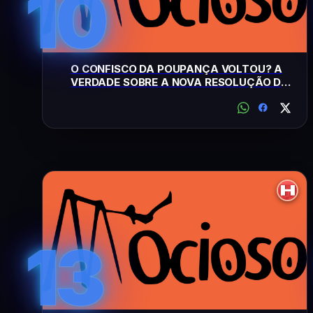
10
O CONFISCO DA POUPANÇA VOLTOU? A
VERDADE SOBRE A NOVA RESOLUÇÃO DO
FMI
13