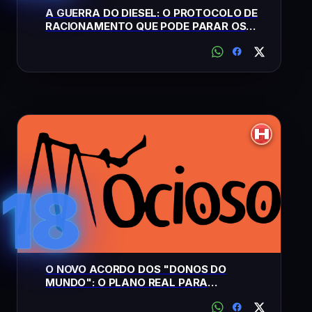
A GUERRA DO DIESEL: O PROTOCOLO DE
RACIONAMENTO QUE PODE PARAR OS
MERCADOS EM BREVE
18
O NOVO ACORDO DOS "DONOS DO
MUNDO": O PLANO REAL PARA
CONTROLAR O QUE VOCÊ VAI COMER ATÉ
2030