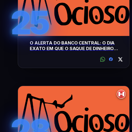
25
O ALERTA DO BANCO CENTRAL: O DIA
EXATO EM QUE O SAQUE DE DINHEIRO
FÍSICO SERÁ LIMITADO NO BRASIL
28