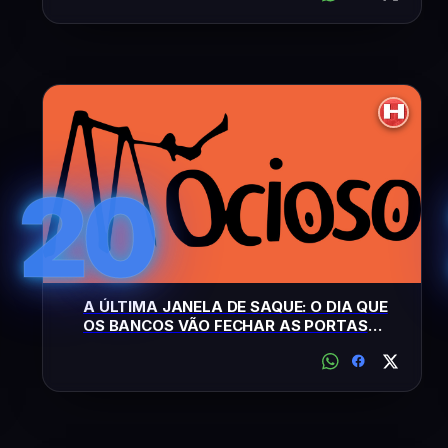
20
A ÚLTIMA JANELA DE SAQUE: O DIA QUE
OS BANCOS VÃO FECHAR AS PORTAS
PARA O DINHEIRO DE PAPEL DE VEZ