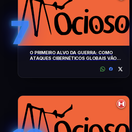
7
O PRIMEIRO ALVO DA GUERRA: COMO
ATAQUES CIBERNÉTICOS GLOBAIS VÃO
FORÇAR OS BANCOS A TRAVAR OS
SAQUES