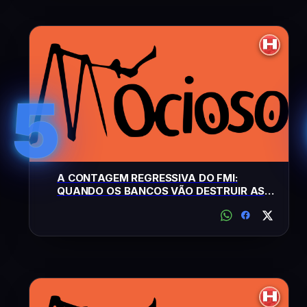
5
A CONTAGEM REGRESSIVA DO FMI:
QUANDO OS BANCOS VÃO DESTRUIR AS
ÚLTIMAS NOTAS DE PAPEL