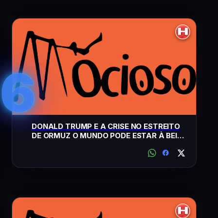
6
DONALD TRUMP E A CRISE NO ESTREITO
DE ORMUZ O MUNDO PODE ESTAR À BEIRA
DE UM COLAPSO GLOBAL