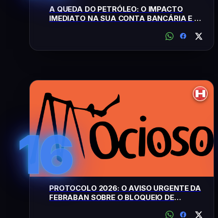
A QUEDA DO PETRÓLEO: O IMPACTO
IMEDIATO NA SUA CONTA BANCÁRIA E NO
ABASTECIMENTO
16
PROTOCOLO 2026: O AVISO URGENTE DA
FEBRABAN SOBRE O BLOQUEIO DE
SAQUES VIA PIX