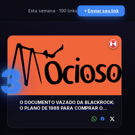
Esta semana · 190 links
Enviar seu link
3
O DOCUMENTO VAZADO DA BLACKROCK:
O PLANO DE 1988 PARA COMPRAR O
BRASIL EM SILÊNCIO