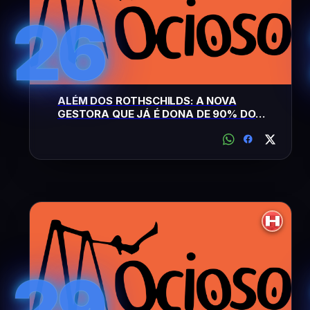
26
ALÉM DOS ROTHSCHILDS: A NOVA
GESTORA QUE JÁ É DONA DE 90% DO
BRASIL
29