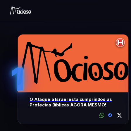
1
O Ataque a Israel está cumprindos as
Profecias Bíblicas AGORA MESMO!