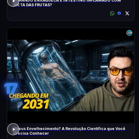
CURANDO ENXAQUECA E INTESTINO INFLAMADO COM
DIETA DAS FRUTAS?
17
Adeus Envelhecimento? A Revolução Científica que Você
Precisa Conhecer