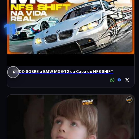
11
TUDO SOBRE a BMW M3 GT2 da Capa do NFS SHIFT