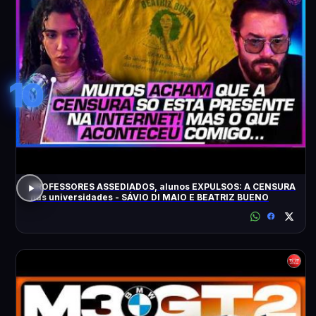
10
PROFESSORES ASSEDIADOS, alunos EXPULSOS: A CENSURA
nas universidades - SÁVIO DI MAIO E BEATRIZ BUENO