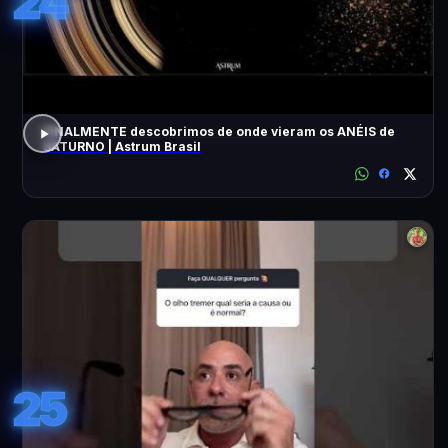
24
FINALMENTE descobrimos de onde vieram os ANÉIS de
SATURNO | Astrum Brasil
25