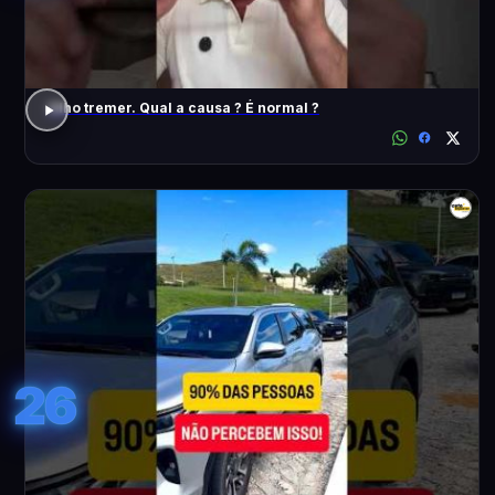
Olho tremer. Qual a causa ? É normal ?
26