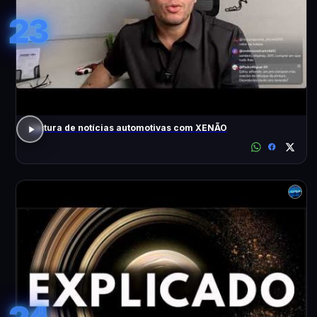
23
Leitura de notícias automotivas com XENÃO