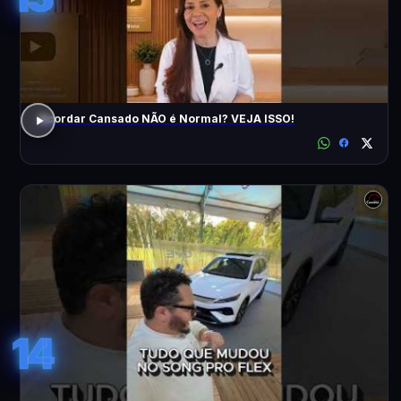
Acordar Cansado NÃO é Normal? VEJA ISSO!
14