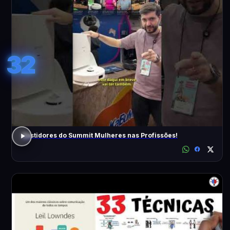
32
Bastidores do Summit Mulheres nas Profissões!