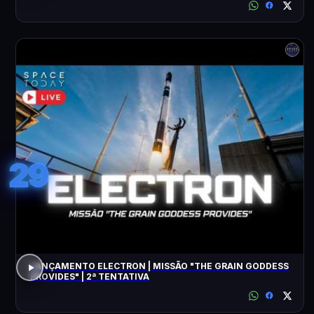
29
LANÇAMENTO ELECTRON | MISSÃO "THE GRAIN GODDESS
PROVIDES" | 2ª TENTATIVA