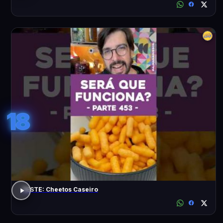
18
TESTE: Cheetos Caseiro