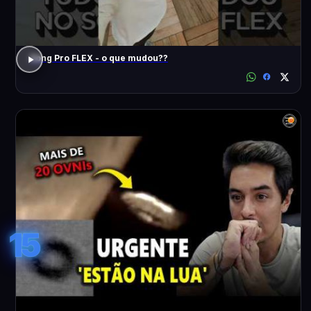
Song Pro FLEX - o que mudou??
15