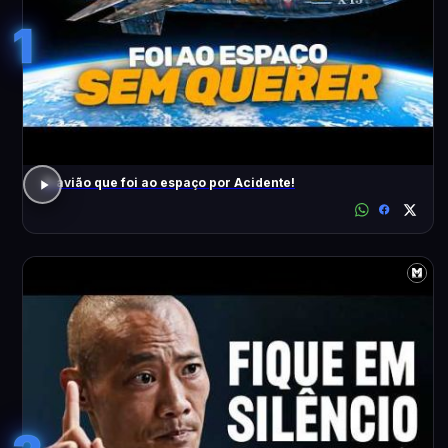
1
O avião que foi ao espaço por Acidente!