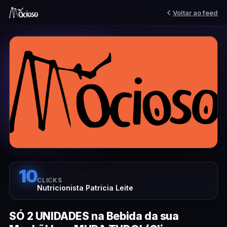
Voltar ao feed
10
CLICKS
Nutricionista Patricia Leite
SÓ 2 UNIDADES na Bebida da sua