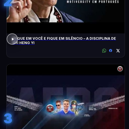
2
FOQUE EM VOCÊ E FIQUE EM SILÊNCIO – A DISCIPLINA DE
SHI HENG YI
3