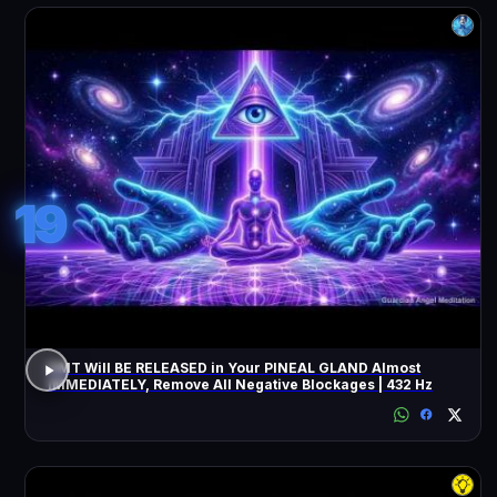
19
DMT Will BE RELEASED in Your PINEAL GLAND Almost
IMMEDIATELY, Remove All Negative Blockages | 432 Hz