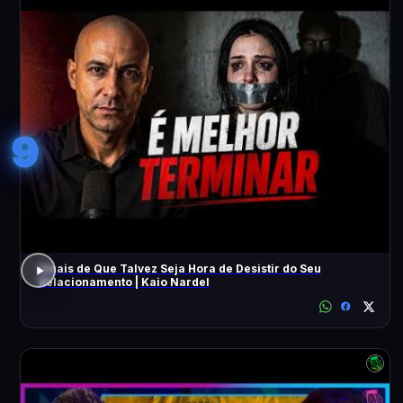
9
Sinais de Que Talvez Seja Hora de Desistir do Seu
Relacionamento | Kaio Nardel