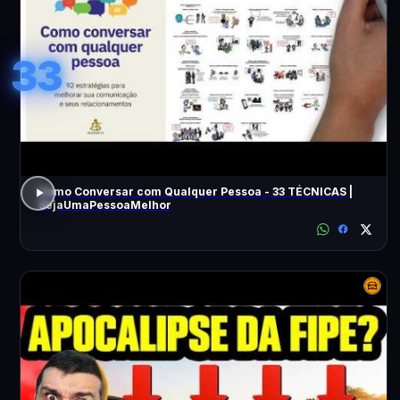
33
Como Conversar com Qualquer Pessoa - 33 TÉCNICAS |
SejaUmaPessoaMelhor