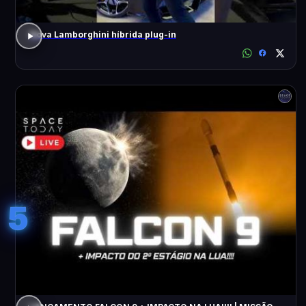
Nova Lamborghini híbrida plug-in
5