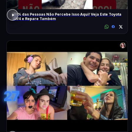
90% das Pessoas Não Percebe Isso Aqui! Veja Este Toyota
SW4 e Repare Também
27