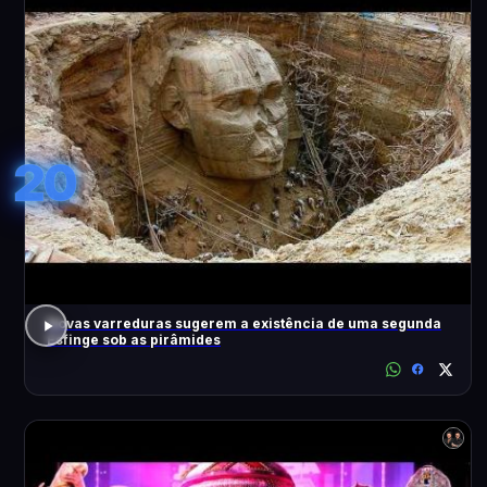
20
Novas varreduras sugerem a existência de uma segunda
Esfinge sob as pirâmides