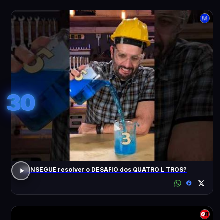
30
CONSEGUE resolver o DESAFIO dos QUATRO LITROS?