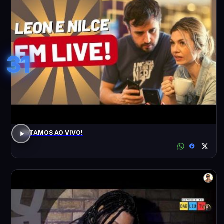
31
ESTAMOS AO VIVO!