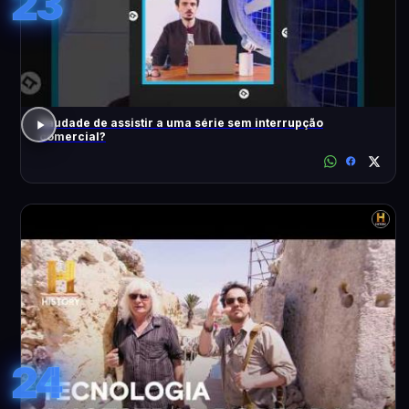
23
Saudade de assistir a uma série sem interrupção
comercial?
24