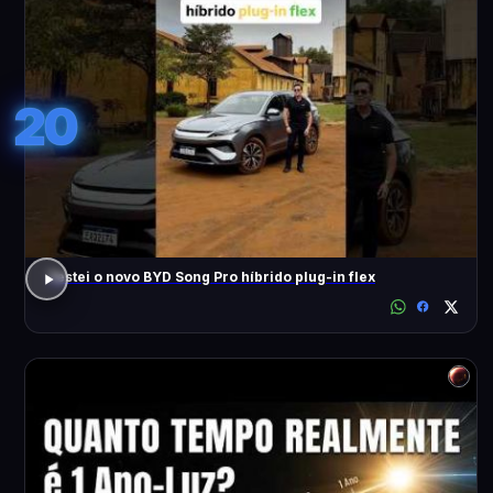
20
Testei o novo BYD Song Pro híbrido plug-in flex