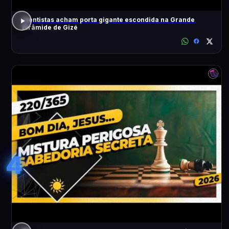
Cientistas acham porta gigante escondida na Grande
Pirâmide de Gizé
4