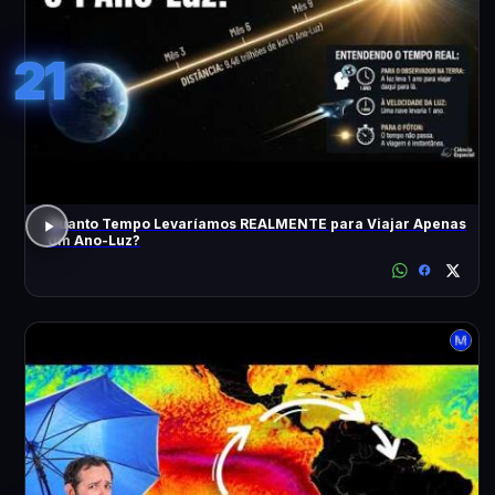
21
Quanto Tempo Levaríamos REALMENTE para Viajar Apenas
Um Ano-Luz?