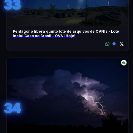
33
Pentágono libera quinto lote de arquivos de OVNIs - Lote
inclui Caso no Brasil - OVNI Hoje!
34