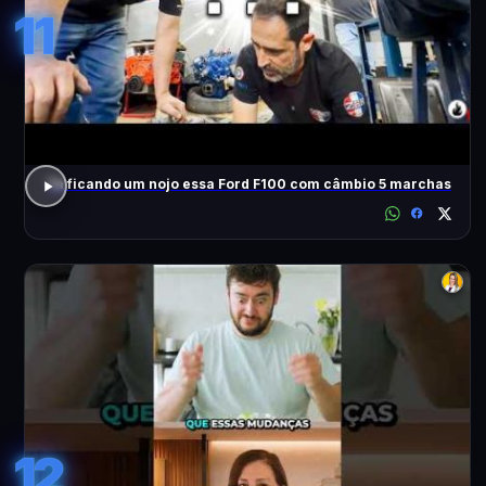
11
Tá ficando um nojo essa Ford F100 com câmbio 5 marchas
12