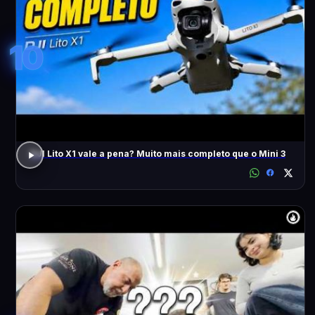
10
DJI Lito X1 vale a pena? Muito mais completo que o Mini 3