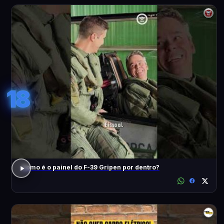
18
Como é o painel do F-39 Gripen por dentro?