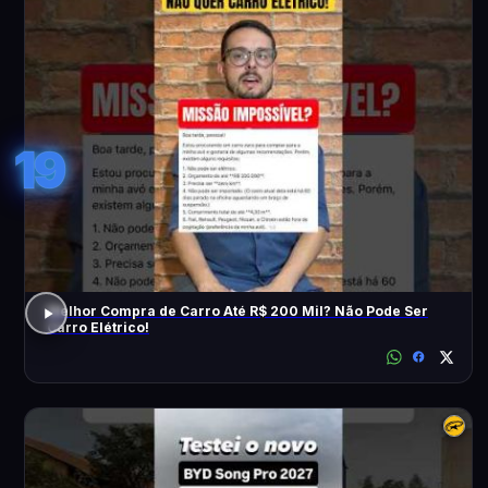
19
Melhor Compra de Carro Até R$ 200 Mil? Não Pode Ser
Carro Elétrico!