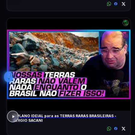
6
O PLANO IDEIAL para as TERRAS RARAS BRASILEIRAS -
SÉRGIO SACANI