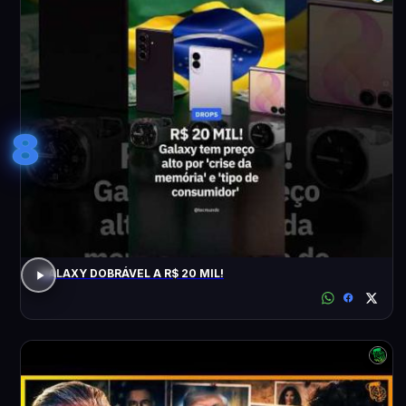
8
GALAXY DOBRÁVEL A R$ 20 MIL!