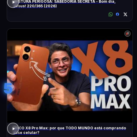
MISTURA PERIGOSA: SABEDORIA SECRETA - Bom dia,
Jesus! 220/365 (2026)
5
POCO X8 Pro Max: por que TODO MUNDO está comprando
esse celular?