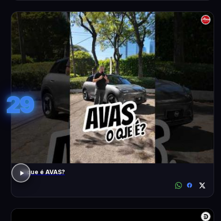
29
o que é AVAS?