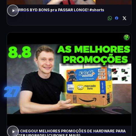
CARROS BYD BONS pra PASSAR LONGE! #shorts
27
8.8 CHEGOU! MELHORES PROMOÇÕES DE HARDWARE PARA
FAZER UPGRADE! (CUPONS E MAIS)