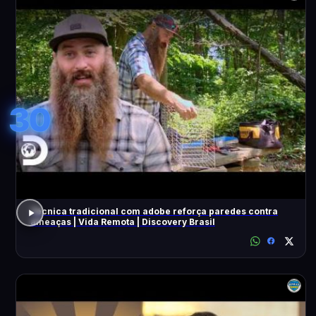
30
Técnica tradicional com adobe reforça paredes contra
ameaças | Vida Remota | Discovery Brasil